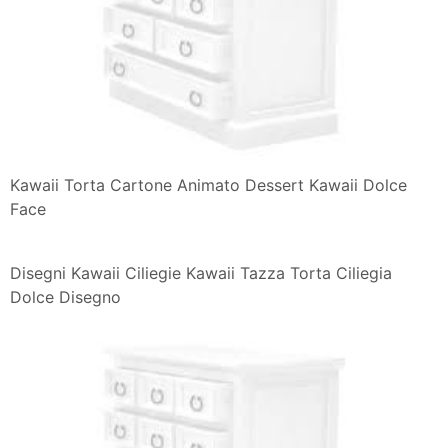
Disegno Coppa Di Gelato Kawaii Colorato Da Utente
Non Registrato Il
Kawaii Torta Cartone Animato Dessert Kawaii Dolce
Face