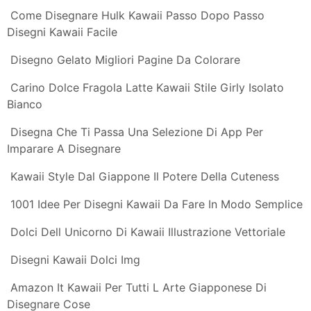
Disegni Kawaii Caramelle Dolci E Caramelle Di Kawaii
Vettoriali