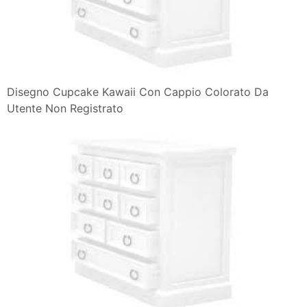
Come Disegnare Ciambelle Kawaii Passo Dopo Passo
Disegni Kawaii
Disegno Cupcake Kawaii Con Cappio Colorato Da
Utente Non Registrato