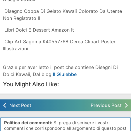
Kawaii Emoticon Set Dolci Caramelle Characters Cibo
Vettore
Come Disegnare Bottiglia Kawaii Passo Dopo Passo
Disegni Kawaii