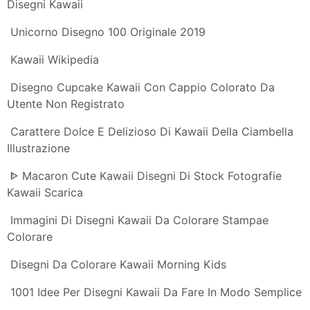
Disegno Di Dolci Disegni Tatuaggi Dolci Tatuaggio
Caramelle
Disegno Di Il Cupcake Kawaii Da Colorare Acolore Com