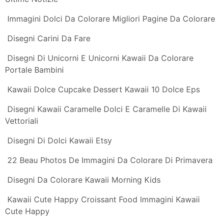
Kawaii Dolce Gelato Personaggio Dei Fumetti
Illustrazione Vettoriale