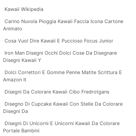
Kawaii Cibo Caramella Caratteri Kawaii Characters Set
Dolce