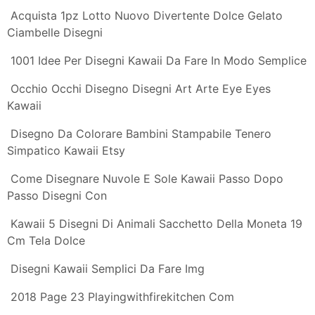
Come Disegnare Arcobaleno Kawaii Passo Dopo Passo
Disegni Kawaii
Disegno Il Cupcake Kawaii Colorato Da Utente Non
Registrato Il 31 Di