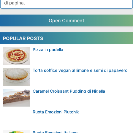
Unicorno Disegno 100 Originale 2019