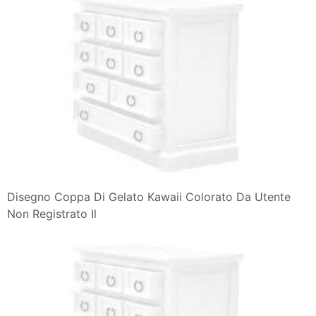
Dolce Gattino Kawaii Kawaii Nel 2019 Disegno Ragazze
Disegni