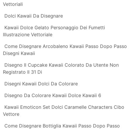
Disegni Kawaii Ciliegie Kawaii Tazza Torta Ciliegia
Dolce Disegno