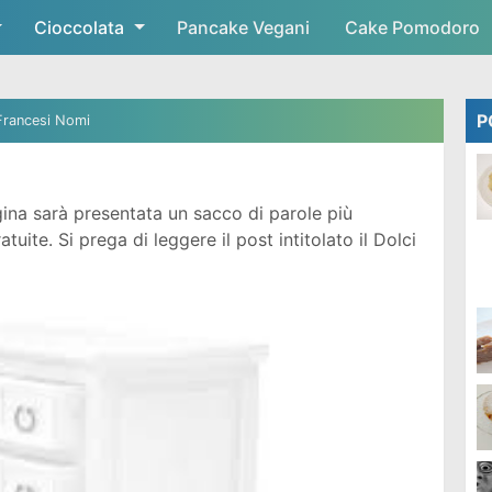
Cioccolata
Skip to main content
Pancake Vegani
Cake Pomodoro
P
Francesi Nomi
ina sarà presentata un sacco di parole più
ite. Si prega di leggere il post intitolato il Dolci