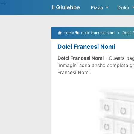
-->
Il Giulebbe
Pizza
Dolci
Home
dolci francesi nomi
Dolci 
Dolci Francesi Nomi
Dolci Francesi Nomi
- Questa pag
immagini sono anche complete gratu
Francesi Nomi.