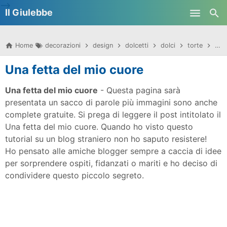
-->
Il Giulebbe
Skip to main content
Home
decorazioni
design
dolcetti
dolci
torte
Una
Una fetta del mio cuore
Una fetta del mio cuore
- Questa pagina sarà
presentata un sacco di parole più immagini sono anche
complete gratuite. Si prega di leggere il post intitolato il
Una fetta del mio cuore.
Quando ho visto questo
tutorial su un blog straniero non ho saputo resistere!
Ho pensato alle amiche blogger sempre a caccia di idee
per sorprendere ospiti, fidanzati o mariti e ho deciso di
condividere questo piccolo segreto.