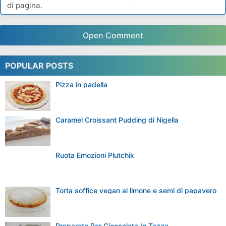
di pagina.
Open Comment
POPULAR POSTS
Pizza in padella
Caramel Croissant Pudding di Nigella
Ruota Emozioni Plutchik
Torta soffice vegan al limone e semi di papavero
Preparato Per Cioccolata In Tazza