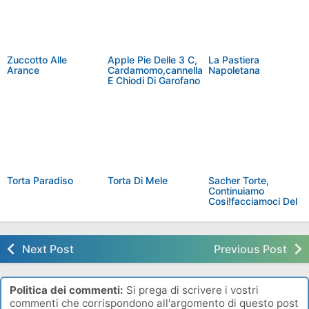
Zuccotto Alle
Apple Pie Delle 3 C,
La Pastiera
Arance
Cardamomo,cannella
Napoletana
E Chiodi Di Garofano
Torta Paradiso
Torta Di Mele
Sacher Torte,
Continuiamo
Cosi!facciamoci Del
Male
Next Post
Previous Post
Politica dei commenti:
Si prega di scrivere i vostri
commenti che corrispondono all'argomento di questo post