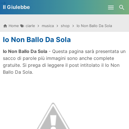
-->
Il Giulebbe
Skip to main content
Home
ciarle
musica
shop
Io Non Ballo Da Sola
Io Non Ballo Da Sola
Io Non Ballo Da Sola
- Questa pagina sarà presentata un
sacco di parole più immagini sono anche complete
gratuite. Si prega di leggere il post intitolato il Io Non
Ballo Da Sola.