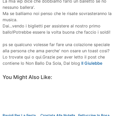
La mia wp dice che dobbiamo farlo un balletto se no
nessuno ballera'.
Ma se balliamo noi penso che le risate sovrasteranno la
musica.
Dai...vendo i biglietti per assistere al nostro primo
ballo!Potrebbe essere la volta buona che faccio i soldi!
ps se qualcuno volesse far fare una colazione speciale
alla persona che ama perche' non osare un toast cosi?
Lo trovate qui o qui.Grazie per aver letto il post che
contiene Io Non Ballo Da Sola, Dal blog
Il Giulebbe
You Might Also Like:
Ravioli Per La Festa
Crostata Alla Nutella
Fettuccine In Rosa