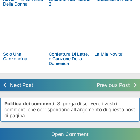
Della Donna
2
Solo Una
Confettura Di Latte,
La Mia Novita'
Canzoncina
e Canzone Della
Domenica
Next Post
Previous Post
Politica dei commenti:
Si prega di scrivere i vostri
commenti che corrispondono all'argomento di questo post
di pagina.
Open Comment