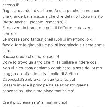
spesso li!
Ragazzi quanto i divertiamo!Anche perche' io non sono
una grande ballerina...ma che dire del mio futuro marito
(detto anche il piccolo Pinocchio)!?
E' davvero imbranato e quindi l'effetto e' davvero
comico.
Le mosse sono fantastiche!I ruoli si invertono!io gli
faccio fare le giravolte e poi si incomincia a ridere come
idioti!
Bhe...ci credo che me lo sposo!
Dove lo trovo un altro che mi fa ballare e ridere cosi'!
Non vi dico cosa abbiamo combinato la sera del primo
maggio ascoltando in tv il ballo di S.Vito di
Capossela!Sembravamo due tarantolati!
Stasera invece il principe ha selezionato questa
canzoncina...che a me piace tantissimo!
Ora il problema sara' al matrimonio!