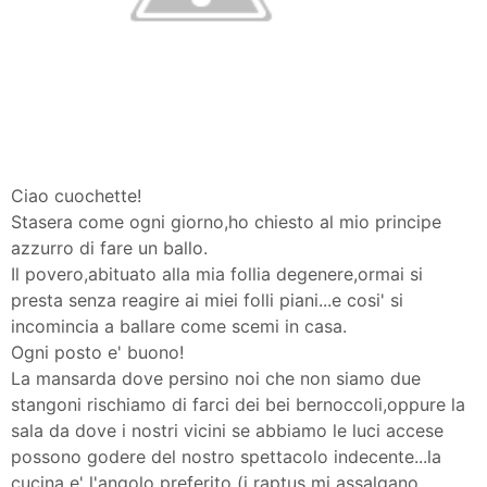
Ciao cuochette!
Stasera come ogni giorno,ho chiesto al mio principe
azzurro di fare un ballo.
Il povero,abituato alla mia follia degenere,ormai si
presta senza reagire ai miei folli piani...e cosi' si
incomincia a ballare come scemi in casa.
Ogni posto e' buono!
La mansarda dove persino noi che non siamo due
stangoni rischiamo di farci dei bei bernoccoli,oppure la
sala da dove i nostri vicini se abbiamo le luci accese
possono godere del nostro spettacolo indecente...la
cucina e' l'angolo preferito (i raptus mi assalgano