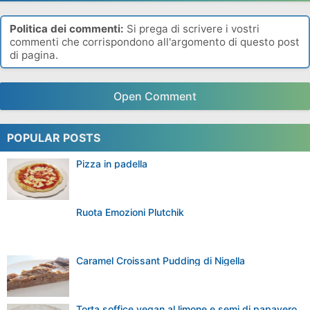
Politica dei commenti:
Si prega di scrivere i vostri
commenti che corrispondono all'argomento di questo post
di pagina.
Open Comment
POPULAR POSTS
Pizza in padella
Ruota Emozioni Plutchik
Caramel Croissant Pudding di Nigella
Torta soffice vegan al limone e semi di papavero