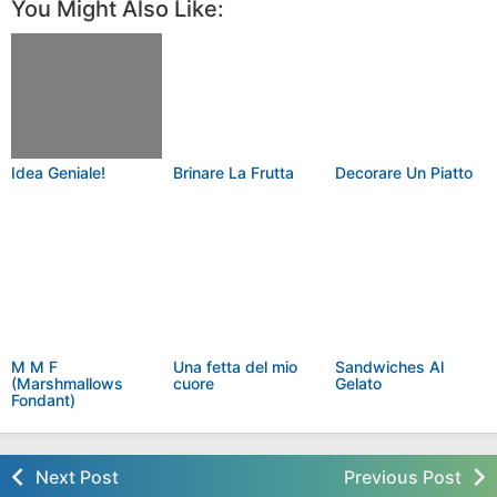
You Might Also Like:
Idea Geniale!
Brinare La Frutta
Decorare Un Piatto
M M F
Una fetta del mio
Sandwiches Al
(Marshmallows
cuore
Gelato
Fondant)
Next Post
Previous Post