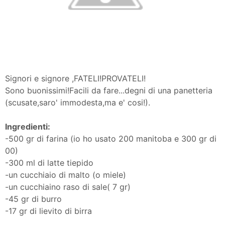
Signori e signore ,FATELI!PROVATELI!
Sono buonissimi!Facili da fare...degni di una panetteria
(scusate,saro' immodesta,ma e' cosi!).
Ingredienti:
-500 gr di farina (io ho usato 200 manitoba e 300 gr di
00)
-300 ml di latte tiepido
-un cucchiaio di malto (o miele)
-un cucchiaino raso di sale( 7 gr)
-45 gr di burro
-17 gr di lievito di birra