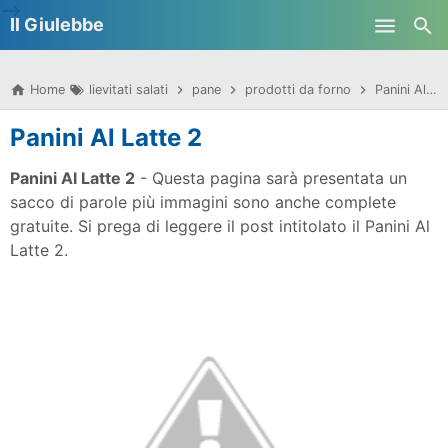
-->
Il Giulebbe
Skip to main content
Home
lievitati salati
pane
prodotti da forno
Panini Al Latte 2
Panini Al Latte 2
Panini Al Latte 2
- Questa pagina sarà presentata un
sacco di parole più immagini sono anche complete
gratuite. Si prega di leggere il post intitolato il Panini Al
Latte 2.