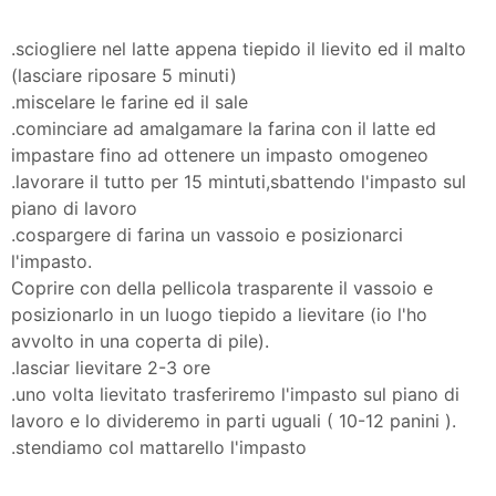
.sciogliere nel latte appena tiepido il lievito ed il malto
(lasciare riposare 5 minuti)
.miscelare le farine ed il sale
.cominciare ad amalgamare la farina con il latte ed
impastare fino ad ottenere un impasto omogeneo
.lavorare il tutto per 15 mintuti,sbattendo l'impasto sul
piano di lavoro
.cospargere di farina un vassoio e posizionarci
l'impasto.
Coprire con della pellicola trasparente il vassoio e
posizionarlo in un luogo tiepido a lievitare (io l'ho
avvolto in una coperta di pile).
.lasciar lievitare 2-3 ore
.uno volta lievitato trasferiremo l'impasto sul piano di
lavoro e lo divideremo in parti uguali ( 10-12 panini ).
.stendiamo col mattarello l'impasto