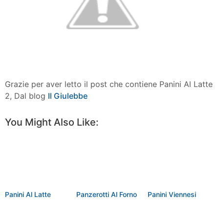
Grazie per aver letto il post che contiene Panini Al Latte
2, Dal blog
Il Giulebbe
Facebook
Twitter
Pinterest
More
You Might Also Like:
Panini Al Latte
Panzerotti Al Forno
Panini Viennesi