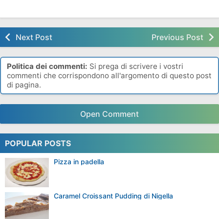
Ravioli Per La Festa
Torta Allo Yogurt
Fettuccine Verdi
Della Donna
Next Post
Previous Post
Politica dei commenti:
Si prega di scrivere i vostri
commenti che corrispondono all'argomento di questo post
di pagina.
Open Comment
POPULAR POSTS
Pizza in padella
Caramel Croissant Pudding di Nigella