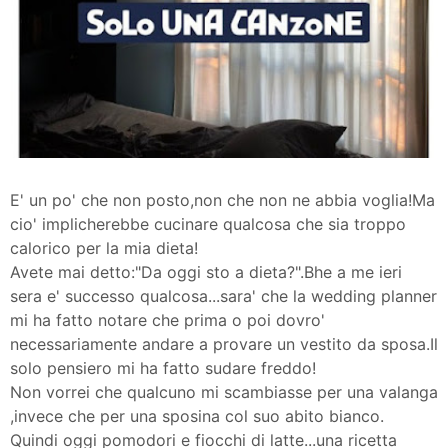
E' un po' che non posto,non che non ne abbia voglia!Ma
cio' implicherebbe cucinare qualcosa che sia troppo
calorico per la mia dieta!
Avete mai detto:"Da oggi sto a dieta?".Bhe a me ieri
sera e' successo qualcosa...sara' che la wedding planner
mi ha fatto notare che prima o poi dovro'
necessariamente andare a provare un vestito da sposa.Il
solo pensiero mi ha fatto sudare freddo!
Non vorrei che qualcuno mi scambiasse per una valanga
,invece che per una sposina col suo abito bianco.
Quindi oggi pomodori e fiocchi di latte...una ricetta