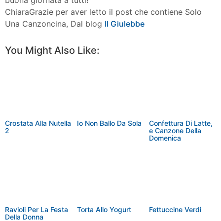
ChiaraGrazie per aver letto il post che contiene Solo
Una Canzoncina, Dal blog
Il Giulebbe
Facebook
Twitter
Pinterest
More
You Might Also Like:
Crostata Alla Nutella
Io Non Ballo Da Sola
Confettura Di Latte,
2
e Canzone Della
Domenica