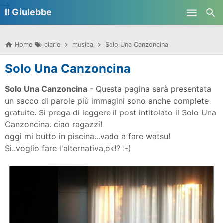
-->
Il Giulebbe
Skip to main content
Home
ciarle
musica
Solo Una Canzoncina
Solo Una Canzoncina
Solo Una Canzoncina
- Questa pagina sarà presentata
un sacco di parole più immagini sono anche complete
gratuite. Si prega di leggere il post intitolato il Solo Una
Canzoncina.
ciao ragazzi!
oggi mi butto in piscina...vado a fare watsu!
Si..voglio fare l'alternativa,ok!? :-)