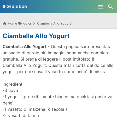
-->
Il Giulebbe
Skip to main content
Home
dolci
Ciambella Allo Yogurt
Ciambella Allo Yogurt
Ciambella Allo Yogurt
- Questa pagina sarà presentata
un sacco di parole più immagini sono anche complete
gratuite. Si prega di leggere il post intitolato il
Ciambella Allo Yogurt.
Questa e' la ricetta del dolce allo
yogurt per cui si usa il vasetto come unita' di misura.
Ingredienti:
-3 uova
-1 yogurt (preferibilmente bianco,ma qualsiasi gusto va
bene)
-1 vasetto di maizena( o fecola )
-2 vasetti di farina