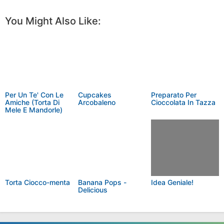
You Might Also Like:
Per Un Te' Con Le
Cupcakes
Preparato Per
Amiche (Torta Di
Arcobaleno
Cioccolata In Tazza
Mele E Mandorle)
Torta Ciocco-menta
Banana Pops -
Idea Geniale!
Delicious