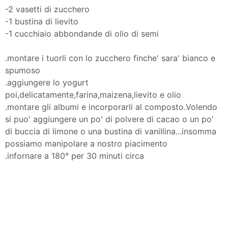
-2 vasetti di zucchero
-1 bustina di lievito
-1 cucchiaio abbondande di olio di semi
.montare i tuorli con lo zucchero finche' sara' bianco e
spumoso
.aggiungere lo yogurt
poi,delicatamente,farina,maizena,lievito e olio
.montare gli albumi e incorporarli al composto.Volendo
si puo' aggiungere un po' di polvere di cacao o un po'
di buccia di limone o una bustina di vanillina...insomma
possiamo manipolare a nostro piacimento
.infornare a 180° per 30 minuti circa