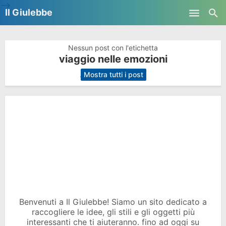
-->
Il Giulebbe
Skip to main content
Nessun post con l'etichetta
viaggio nelle emozioni
.
Mostra tutti i post
Benvenuti a Il Giulebbe! Siamo un sito dedicato a
raccogliere le idee, gli stili e gli oggetti più
interessanti che ti aiuteranno. fino ad oggi su