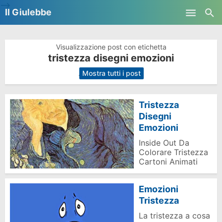
-->
Il Giulebbe
Skip to main content
Visualizzazione post con etichetta
tristezza disegni emozioni
.
Mostra tutti i post
Tristezza
Disegni
Emozioni
Inside Out Da
Colorare Tristezza
Cartoni Animati
Emozioni
Tristezza
La tristezza a cosa