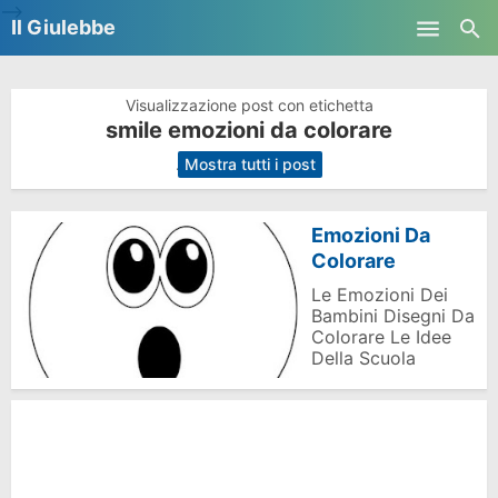
-->
Il Giulebbe
Skip to main content
Visualizzazione post con etichetta
smile emozioni da colorare
.
Mostra tutti i post
Emozioni Da
Colorare
Le Emozioni Dei
Bambini Disegni Da
Colorare Le Idee
Della Scuola