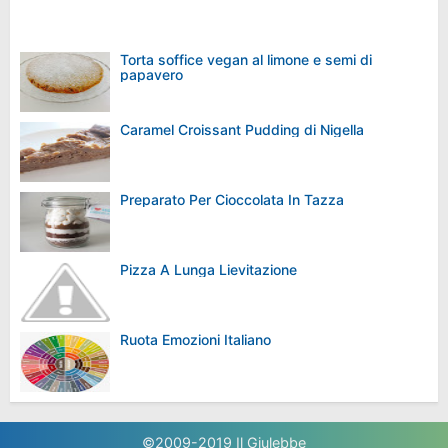
Torta soffice vegan al limone e semi di
papavero
Caramel Croissant Pudding di Nigella
Preparato Per Cioccolata In Tazza
Pizza A Lunga Lievitazione
Ruota Emozioni Italiano
©2009-2019
Il Giulebbe