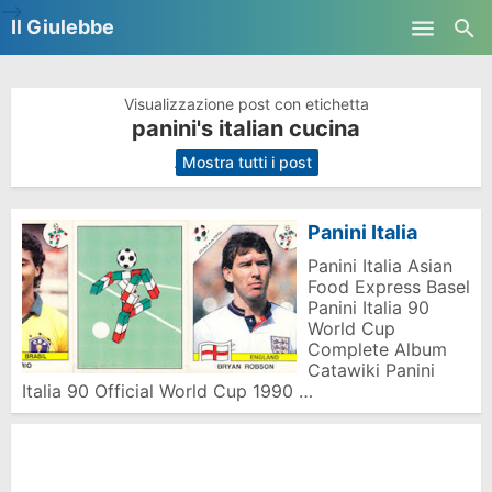
-->
Il Giulebbe
Skip to main content
Visualizzazione post con etichetta
panini's italian cucina
.
Mostra tutti i post
Panini Italia
Panini Italia Asian
Food Express Basel
Panini Italia 90
World Cup
Complete Album
Catawiki Panini
Italia 90 Official World Cup 1990 …