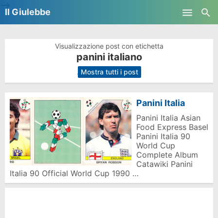
-->
Il Giulebbe
Skip to main content
Visualizzazione post con etichetta
panini italiano
.
Mostra tutti i post
Panini Italia
Panini Italia Asian
Food Express Basel
Panini Italia 90
World Cup
Complete Album
Catawiki Panini
Italia 90 Official World Cup 1990 …