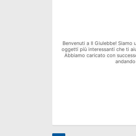
Benvenuti a Il Giulebbe! Siamo un 
oggetti più interessanti che ti a
Abbiamo caricato con success
andando