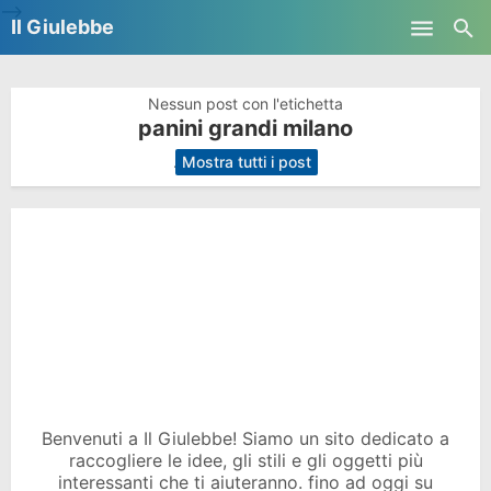
-->
Il Giulebbe
Skip to main content
Nessun post con l'etichetta
panini grandi milano
.
Mostra tutti i post
Benvenuti a Il Giulebbe! Siamo un sito dedicato a
raccogliere le idee, gli stili e gli oggetti più
interessanti che ti aiuteranno. fino ad oggi su