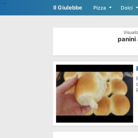
-->
Il Giulebbe
Pizza
Dolci
Visuali
panini 