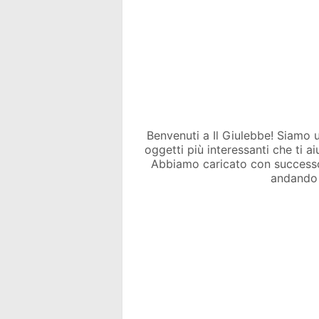
Benvenuti a Il Giulebbe! Siamo un 
oggetti più interessanti che ti a
Abbiamo caricato con success
andando