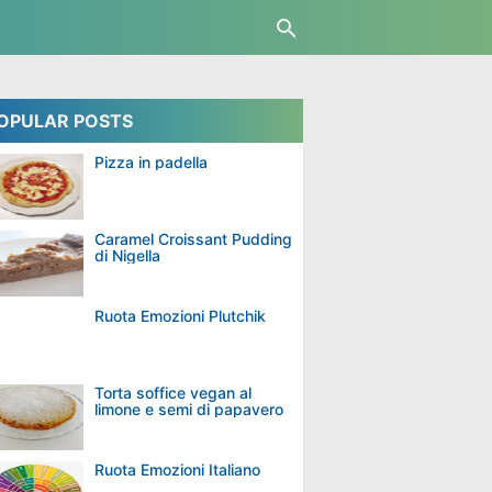
OPULAR POSTS
Pizza in padella
Caramel Croissant Pudding
di Nigella
Ruota Emozioni Plutchik
Torta soffice vegan al
limone e semi di papavero
Ruota Emozioni Italiano