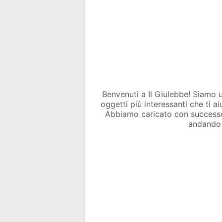
Benvenuti a Il Giulebbe! Siamo un 
oggetti più interessanti che ti a
Abbiamo caricato con success
andando