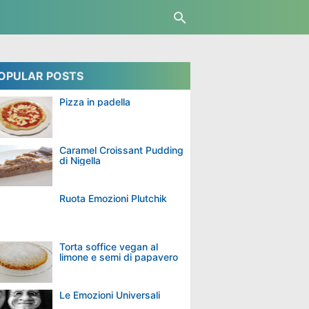
OPULAR POSTS
Pizza in padella
Caramel Croissant Pudding
di Nigella
Ruota Emozioni Plutchik
Torta soffice vegan al
limone e semi di papavero
Le Emozioni Universali