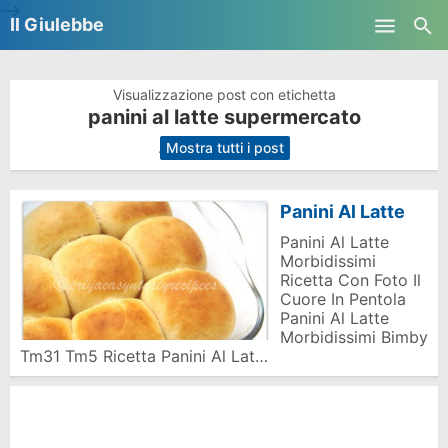
-->
Il Giulebbe
Skip to main content
Visualizzazione post con etichetta
panini al latte supermercato
.
Mostra tutti i post
Panini Al Latte
Panini Al Latte
Morbidissimi
Ricetta Con Foto Il
Cuore In Pentola
Panini Al Latte
Morbidissimi Bimby
Tm31 Tm5 Ricetta Panini Al Lat…