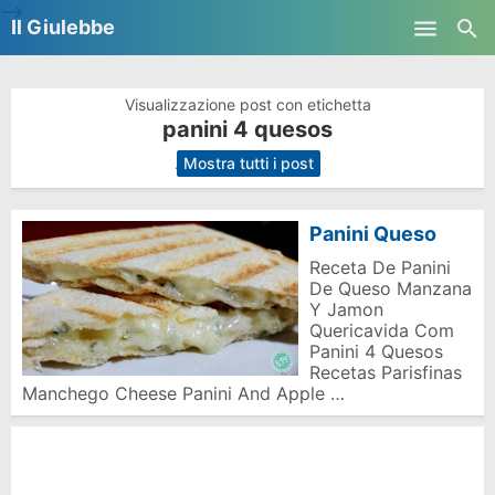
-->
Il Giulebbe
Skip to main content
Visualizzazione post con etichetta
panini 4 quesos
.
Mostra tutti i post
Panini Queso
Receta De Panini
De Queso Manzana
Y Jamon
Quericavida Com
Panini 4 Quesos
Recetas Parisfinas
Manchego Cheese Panini And Apple …