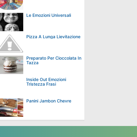
Le Emozioni Universali
Pizza A Lunga Lievitazione
Preparato Per Cioccolata In
Tazza
Inside Out Emozioni
Tristezza Frasi
Panini Jambon Chevre