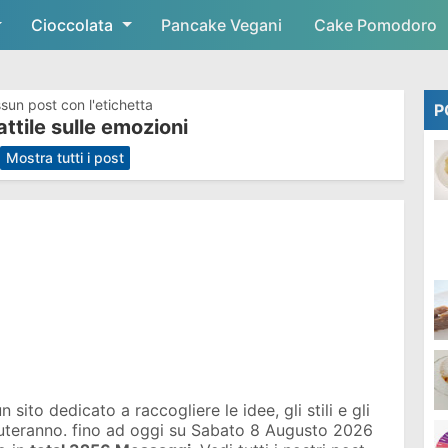
Cioccolata
Skip to main content
Pancake Vegani
Cake Pomodoro
sun post con l'etichetta
P
tattile sulle emozioni
.
Mostra tutti i post
sito dedicato a raccogliere le idee, gli stili e gli
iuteranno. fino ad oggi su
Sabato 8 Augusto 2026