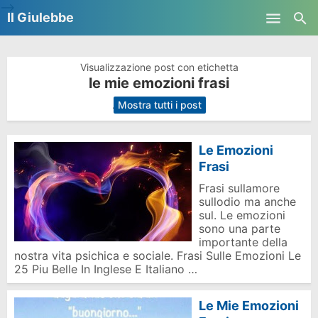
-->
Il Giulebbe
Skip to main content
Visualizzazione post con etichetta
le mie emozioni frasi
.
Mostra tutti i post
Le Emozioni
Frasi
Frasi sullamore
sullodio ma anche
sul. Le emozioni
sono una parte
importante della
nostra vita psichica e sociale. Frasi Sulle Emozioni Le
25 Piu Belle In Inglese E Italiano …
Le Mie Emozioni