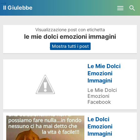
-->
Il Giulebbe
Skip to main content
Visualizzazione post con etichetta
le mie dolci emozioni immagini
.
Mostra tutti i post
Le Mie Dolci
Emozioni
Immagini
Le Mie Dolci
Emozioni
Facebook
Le Dolci
Emozioni
Immagini