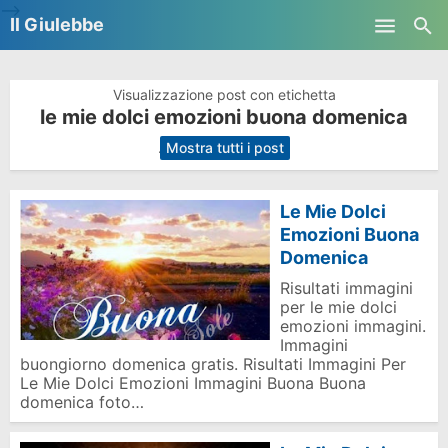
-->
Il Giulebbe
Skip to main content
Visualizzazione post con etichetta
le mie dolci emozioni buona domenica
.
Mostra tutti i post
Le Mie Dolci
Emozioni Buona
Domenica
Risultati immagini
per le mie dolci
emozioni immagini.
Immagini
buongiorno domenica gratis. Risultati Immagini Per
Le Mie Dolci Emozioni Immagini Buona Buona
domenica foto…