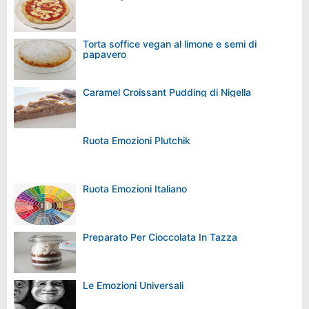
Torta soffice vegan al limone e semi di
papavero
Caramel Croissant Pudding di Nigella
Ruota Emozioni Plutchik
Ruota Emozioni Italiano
Preparato Per Cioccolata In Tazza
Le Emozioni Universali