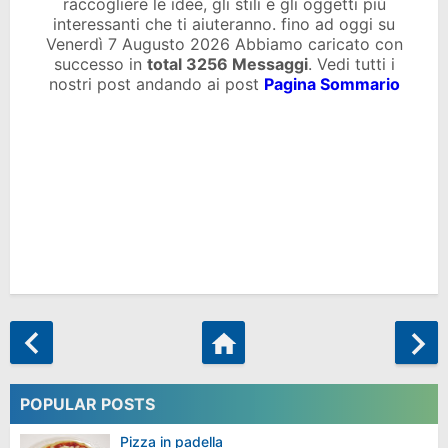
raccogliere le idee, gli stili e gli oggetti più
interessanti che ti aiuteranno. fino ad oggi su
Venerdì 7 Augusto 2026 Abbiamo caricato con
successo in
total
3256 Messaggi
. Vedi tutti i
nostri post andando ai post
Pagina Sommario
POPULAR POSTS
Pizza in padella