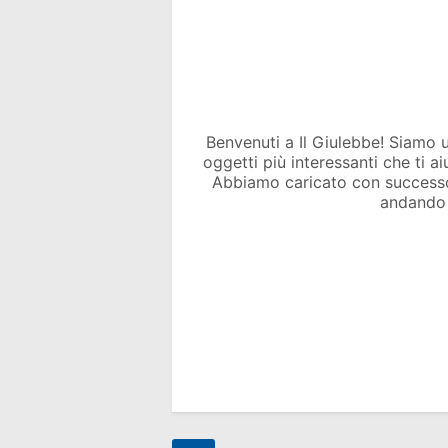
Benvenuti a Il Giulebbe! Siamo un 
oggetti più interessanti che ti a
Abbiamo caricato con success
andando