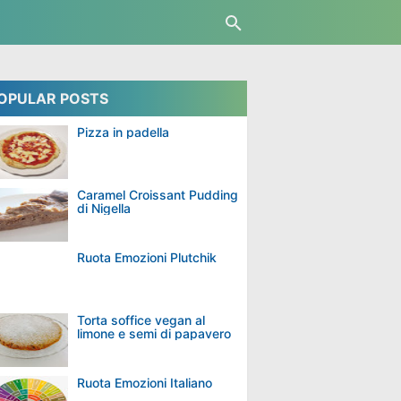
OPULAR POSTS
Pizza in padella
Caramel Croissant Pudding
di Nigella
Ruota Emozioni Plutchik
Torta soffice vegan al
limone e semi di papavero
Ruota Emozioni Italiano