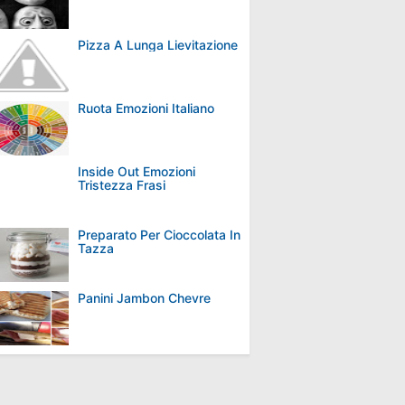
Pizza A Lunga Lievitazione
Ruota Emozioni Italiano
Inside Out Emozioni
Tristezza Frasi
Preparato Per Cioccolata In
Tazza
Panini Jambon Chevre