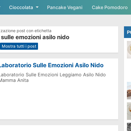
Cioccolata
Skip to main content
Pancake Vegani
Cake Pomodoro
zzazione post con etichetta
P
 sulle emozioni asilo nido
.
Mostra tutti i post
Laboratorio Sulle Emozioni Asilo Nido
Laboratorio Sulle Emozioni Leggiamo Asilo Nido
Mamma Anita