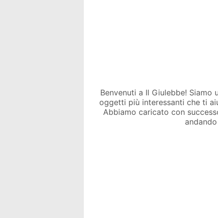
Benvenuti a Il Giulebbe! Siamo un 
oggetti più interessanti che ti a
Abbiamo caricato con success
andando