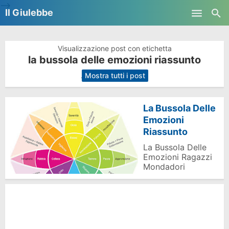
-->
Il Giulebbe
Skip to main content
Visualizzazione post con etichetta
la bussola delle emozioni riassunto
.
Mostra tutti i post
La Bussola Delle
Emozioni
Riassunto
La Bussola Delle
Emozioni Ragazzi
Mondadori