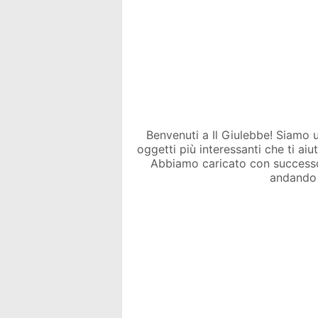
Benvenuti a Il Giulebbe! Siamo un 
oggetti più interessanti che ti ai
Abbiamo caricato con success
andando