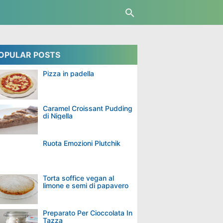
OPULAR POSTS
Pizza in padella
Caramel Croissant Pudding
di Nigella
Ruota Emozioni Plutchik
Torta soffice vegan al
limone e semi di papavero
Preparato Per Cioccolata In
Tazza