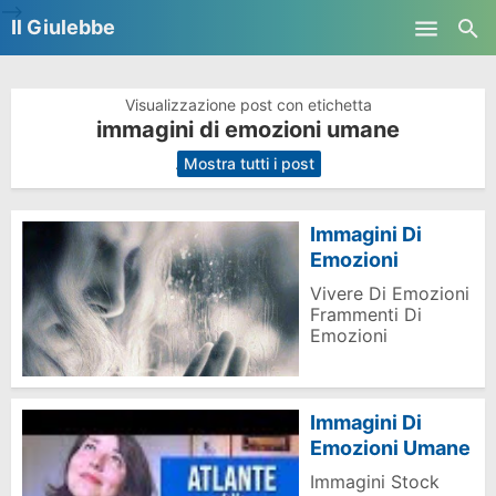
-->
Il Giulebbe
Skip to main content
Visualizzazione post con etichetta
immagini di emozioni umane
.
Mostra tutti i post
Immagini Di
Emozioni
Vivere Di Emozioni
Frammenti Di
Emozioni
Immagini Di
Emozioni Umane
Immagini Stock