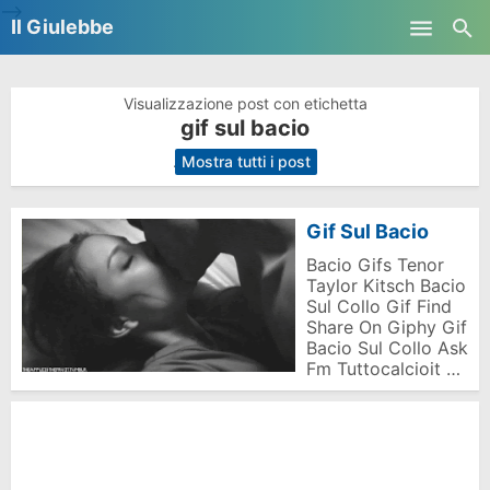
-->
Il Giulebbe
Skip to main content
Visualizzazione post con etichetta
gif sul bacio
.
Mostra tutti i post
Gif Sul Bacio
Bacio Gifs Tenor
Taylor Kitsch Bacio
Sul Collo Gif Find
Share On Giphy Gif
Bacio Sul Collo Ask
Fm Tuttocalcioit …