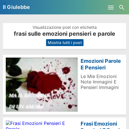
-->
Il Giulebbe
Skip to main content
Visualizzazione post con etichetta
frasi sulle emozioni pensieri e parole
.
Mostra tutti i post
Emozioni Parole
E Pensieri
Le Mie Emozioni
Note Immagini E
Pensieri Immagini
Frasi Emozioni