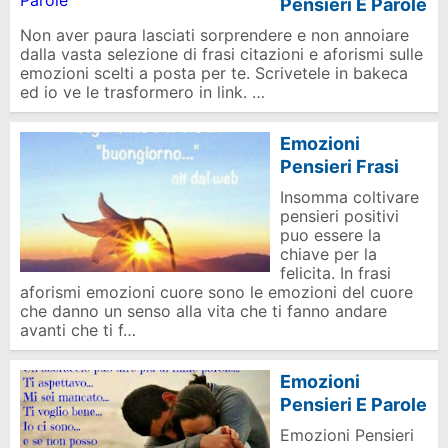
Pensieri E Parole
Non aver paura lasciati sorprendere e non annoiare
dalla vasta selezione di frasi citazioni e aforismi sulle
emozioni scelti a posta per te. Scrivetele in bakeca
ed io ve le trasformero in link. …
Emozioni
Pensieri Frasi
Insomma coltivare
pensieri positivi
puo essere la
chiave per la
felicita. In frasi
aforismi emozioni cuore sono le emozioni del cuore
che danno un senso alla vita che ti fanno andare
avanti che ti f…
Emozioni
Pensieri E Parole
Emozioni Pensieri