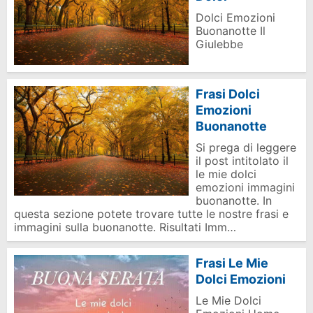
Dolci Emozioni
Buonanotte Il
Giulebbe
Frasi Dolci
Emozioni
Buonanotte
Si prega di leggere
il post intitolato il
le mie dolci
emozioni immagini
buonanotte. In
questa sezione potete trovare tutte le nostre frasi e
immagini sulla buonanotte. Risultati Imm…
Frasi Le Mie
Dolci Emozioni
Le Mie Dolci