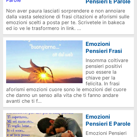
Pensieri E Parole
Non aver paura lasciati sorprendere e non annoiare
dalla vasta selezione di frasi citazioni e aforismi sulle
emozioni scelti a posta per te. Scrivetele in bakeca
ed io ve le trasformero in link. …
Emozioni
Pensieri Frasi
Insomma coltivare
pensieri positivi
puo essere la
chiave per la
felicita. In frasi
aforismi emozioni cuore sono le emozioni del cuore
che danno un senso alla vita che ti fanno andare
avanti che ti f…
Emozioni
Pensieri E Parole
Emozioni Pensieri