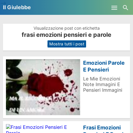
-->
Il Giulebbe
Skip to main content
Visualizzazione post con etichetta
frasi emozioni pensieri e parole
.
Mostra tutti i post
Emozioni Parole
E Pensieri
Le Mie Emozioni
Note Immagini E
Pensieri Immagini
Frasi Emozioni