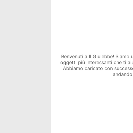
Benvenuti a Il Giulebbe! Siamo un 
oggetti più interessanti che ti a
Abbiamo caricato con success
andando