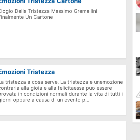
Emozioni Tristezza Cartone
Elogio Della Tristezza Massimo Gremellini
Finalmente Un Cartone
Emozioni Tristezza
La tristezza a cosa serve. La tristezza e unemozione
contraria alla gioia e alla felicitaessa puo essere
provata in condizioni normali durante la vita di tutti i
giorni oppure a causa di un evento p…