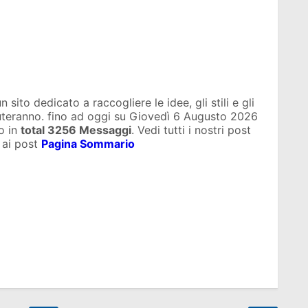
sito dedicato a raccogliere le idee, gli stili e gli
iuteranno. fino ad oggi su
Giovedì 6 Augusto 2026
o in
total
3256 Messaggi
. Vedi tutti i nostri post
 ai post
Pagina Sommario