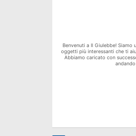
Benvenuti a Il Giulebbe! Siamo un 
oggetti più interessanti che ti a
Abbiamo caricato con success
andando