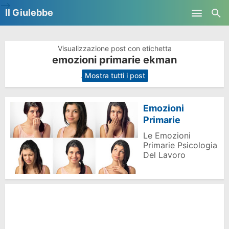
-->
Il Giulebbe
Skip to main content
Visualizzazione post con etichetta
emozioni primarie ekman
.
Mostra tutti i post
Emozioni
Primarie
Le Emozioni
Primarie Psicologia
Del Lavoro