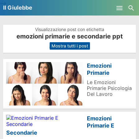
-->
Il Giulebbe
Skip to main content
Visualizzazione post con etichetta
emozioni primarie e secondarie ppt
.
Mostra tutti i post
Emozioni
Primarie
Le Emozioni
Primarie Psicologia
Del Lavoro
Emozioni
Primarie E
Secondarie