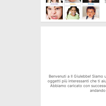
Benvenuti a Il Giulebbe! Siamo un 
oggetti più interessanti che ti a
Abbiamo caricato con success
andando