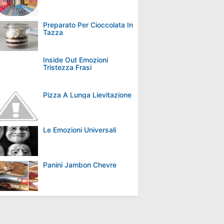
Preparato Per Cioccolata In
Tazza
Inside Out Emozioni
Tristezza Frasi
Pizza A Lunga Lievitazione
Le Emozioni Universali
Panini Jambon Chevre