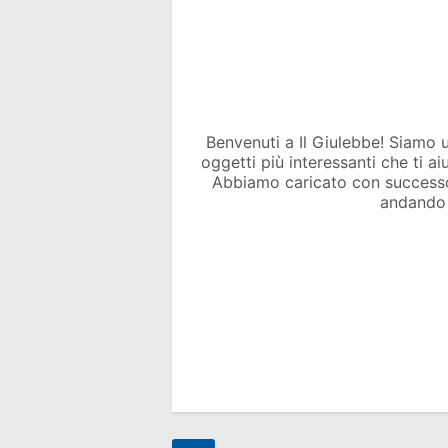
Benvenuti a Il Giulebbe! Siamo un 
oggetti più interessanti che ti a
Abbiamo caricato con success
andando