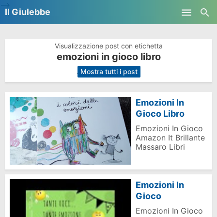
-->
Il Giulebbe
Skip to main content
Visualizzazione post con etichetta
emozioni in gioco libro
.
Mostra tutti i post
Emozioni In
Gioco Libro
Emozioni In Gioco
Amazon It Brillante
Massaro Libri
Emozioni In
Gioco
Emozioni In Gioco