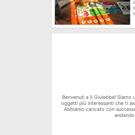
Benvenuti a Il Giulebbe! Siamo un 
oggetti più interessanti che ti a
Abbiamo caricato con success
andando