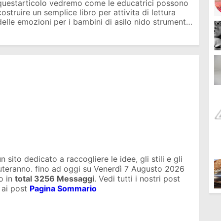
questarticolo vedremo come le educatrici possono
costruire un semplice libro per attivita di lettura
delle emozioni per i bambini di asilo nido strument…
sito dedicato a raccogliere le idee, gli stili e gli
iuteranno. fino ad oggi su
Venerdì 7 Augusto 2026
o in
total
3256 Messaggi
. Vedi tutti i nostri post
 ai post
Pagina Sommario