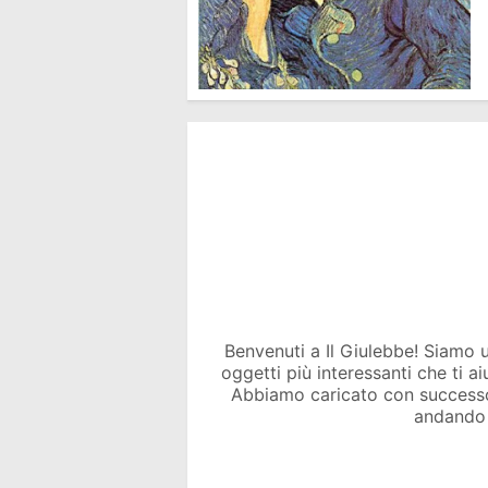
Benvenuti a Il Giulebbe! Siamo un 
oggetti più interessanti che ti a
Abbiamo caricato con success
andando