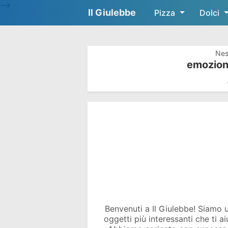
-->
Il Giulebbe
Pizza
Dolci
Nes
emozion
Benvenuti a Il Giulebbe! Siamo un 
oggetti più interessanti che ti a