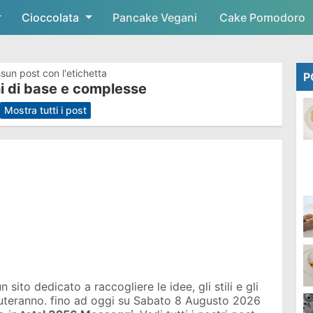
Cioccolata
Skip to main content
Pancake Vegani
Cake Pomodoro
sun post con l'etichetta
P
i di base e complesse
.
Mostra tutti i post
sito dedicato a raccogliere le idee, gli stili e gli
iuteranno. fino ad oggi su
Sabato 8 Augusto 2026