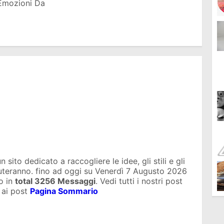
Emozioni Da
sito dedicato a raccogliere le idee, gli stili e gli
iuteranno. fino ad oggi su
Venerdì 7 Augusto 2026
o in
total
3256 Messaggi
. Vedi tutti i nostri post
 ai post
Pagina Sommario