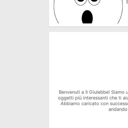
Benvenuti a Il Giulebbe! Siamo un 
oggetti più interessanti che ti a
Abbiamo caricato con success
andando