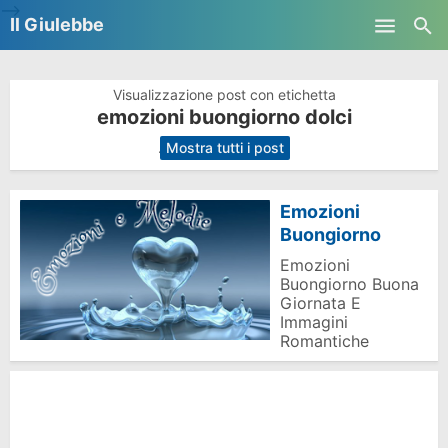
-->
Il Giulebbe
Skip to main content
Visualizzazione post con etichetta
emozioni buongiorno dolci
.
Mostra tutti i post
Emozioni
Buongiorno
Emozioni
Buongiorno Buona
Giornata E
Immagini
Romantiche