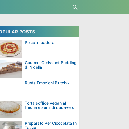
OPULAR POSTS
Pizza in padella
Caramel Croissant Pudding
di Nigella
Ruota Emozioni Plutchik
Torta soffice vegan al
limone e semi di papavero
Preparato Per Cioccolata In
Tazza