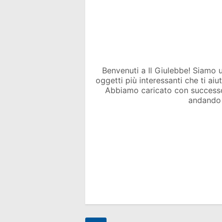
Benvenuti a Il Giulebbe! Siamo un 
oggetti più interessanti che ti ai
Abbiamo caricato con success
andando