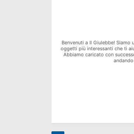
Benvenuti a Il Giulebbe! Siamo un 
oggetti più interessanti che ti a
Abbiamo caricato con success
andando