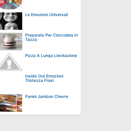
Le Emozioni Universali
Preparato Per Cioccolata In
Tazza
Pizza A Lunga Lievitazione
Inside Out Emozioni
Tristezza Frasi
Panini Jambon Chevre