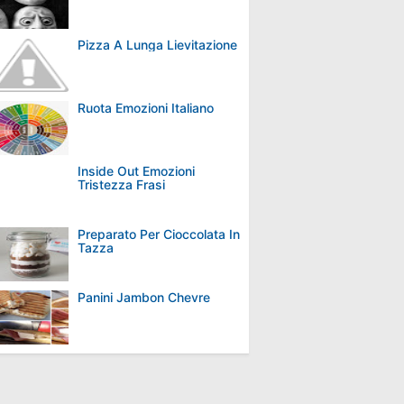
Pizza A Lunga Lievitazione
Ruota Emozioni Italiano
Inside Out Emozioni
Tristezza Frasi
Preparato Per Cioccolata In
Tazza
Panini Jambon Chevre