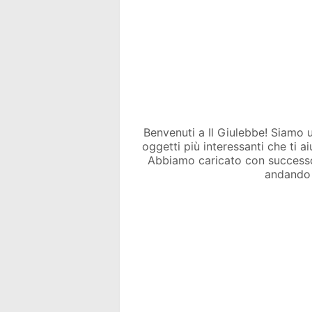
Benvenuti a Il Giulebbe! Siamo un 
oggetti più interessanti che ti a
Abbiamo caricato con success
andando