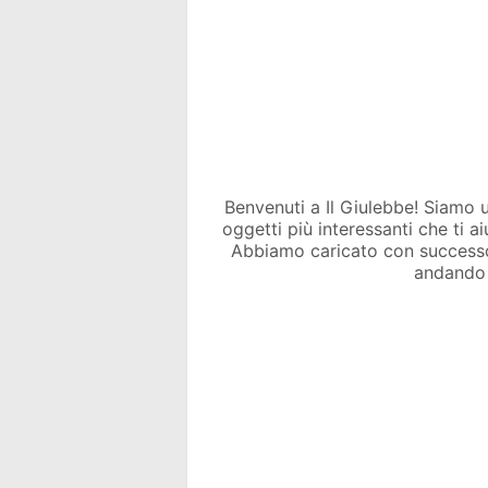
Benvenuti a Il Giulebbe! Siamo un 
oggetti più interessanti che ti a
Abbiamo caricato con success
andando