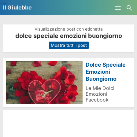
-->
Il Giulebbe
Skip to main content
Visualizzazione post con etichetta
dolce speciale emozioni buongiorno
.
Mostra tutti i post
Dolce Speciale
Emozioni
Buongiorno
Le Mie Dolci
Emozioni
Facebook