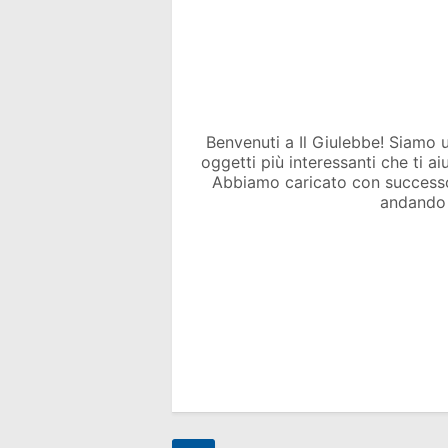
Benvenuti a Il Giulebbe! Siamo un 
oggetti più interessanti che ti a
Abbiamo caricato con success
andando